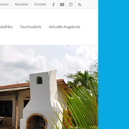
tionen
Aktuelles
Kontakt
dafrika
Tauchsafaris
Aktuelle Angebote