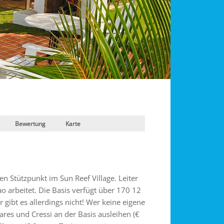
Bewertung
Karte
en Stützpunkt im Sun Reef Village. Leiter
ao arbeitet. Die Basis verfügt über 170 12
 gibt es allerdings nicht! Wer keine eigene
res und Cressi an der Basis ausleihen (€