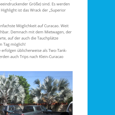
eeindruckender Größe) sind. Es werden
Highlight ist das Wrack der „Superior
infachste Möglichkeit auf Curacao. Weit
eichbar. Demnach mit dem Mietwagen, der
te, auf der auch die Tauchplätze
am Tag möglich!
 erfolgen üblicherweise als Two-Tank-
erden auch Trips nach Klein-Curacao