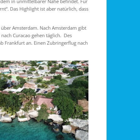
zdem in unmittelbarer Nähe befindet. Für
nt“. Das Highlight ist aber natürlich, dass
LM über Amsterdam. Nach Amsterdam gibt
e nach Curacao gehen täglich. Des
b Frankfurt an. Einen Zubringerflug nach