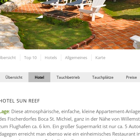
Übersicht
Top 10
Hotels
Allgemeines
Karte
Übersicht
Hotel
Tauchbetrieb
Tauchplätze
Preise
HOTEL SUN REEF
Lage
: Diese atmosphärische, einfache, kleine Appartement-Anlage
des Fischerdorfes Boca St. Michiel, ganz in der Nähe von Willemsta
zum Flughafen ca. 6 km. Ein großer Supermarkt ist nur ca. 5 Auto
dagegen erreicht man ebenso wie ein einheimisches Restaurant i