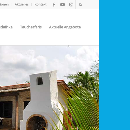
tionen
Aktuelles
Kontakt
dafrika
Tauchsafaris
Aktuelle Angebote