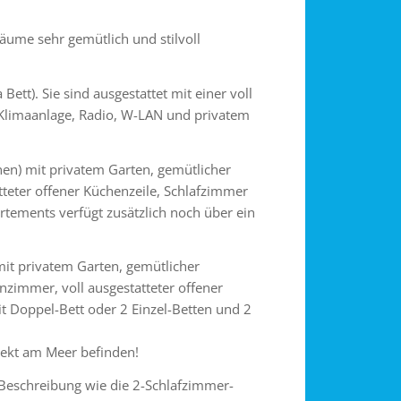
äume sehr gemütlich und stilvoll
ett). Sie sind ausgestattet mit einer voll
r, Klimaanlage, Radio, W-LAN und privatem
en) mit privatem Garten, gemütlicher
teter offener Küchenzeile, Schlafzimmer
rtements verfügt zusätzlich noch über ein
it privatem Garten, gemütlicher
immer, voll ausgestatteter offener
t Doppel-Bett oder 2 Einzel-Betten und 2
rekt am Meer befinden!
Beschreibung wie die 2-Schlafzimmer-