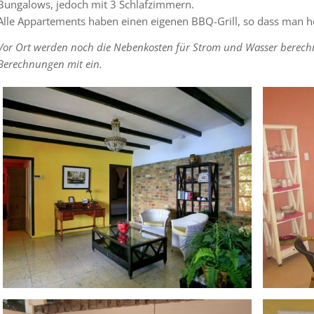
Bungalows, jedoch mit 3 Schlafzimmern.
Alle Appartements haben einen eigenen BBQ-Grill, so dass man he
Vor Ort werden noch die Nebenkosten für Strom und Wasser berechnet.
Berechnungen mit ein.