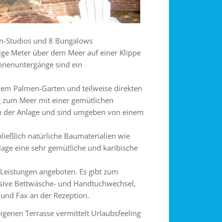
en-Studios und 8 Bungalows
nige Meter über dem Meer auf einer Klippe
nnenuntergänge sind ein
hem Palmen-Garten und teilweise direkten
 zum Meer mit einer gemütlichen
ich der Anlage und sind umgeben von einem
ließlich natürliche Baumaterialien wie
lage eine sehr gemütliche und karibische
e Leistungen angeboten. Es gibt zum
lusive Bettwäsche- und Handtuchwechsel,
 und Fax an der Rezeption.
igenen Terrasse vermittelt Urlaubsfeeling