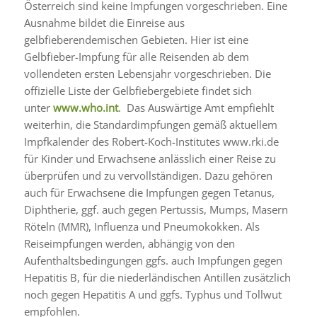
Österreich sind keine Impfungen vorgeschrieben. Eine
Ausnahme bildet die Einreise aus
gelbfieberendemischen Gebieten. Hier ist eine
Gelbfieber-Impfung für alle Reisenden ab dem
vollendeten ersten Lebensjahr vorgeschrieben. Die
offizielle Liste der Gelbfiebergebiete findet sich
unter
www.who.int
. Das Auswärtige Amt empfiehlt
weiterhin, die Standardimpfungen gemäß aktuellem
Impfkalender des Robert-Koch-Institutes www.rki.de
für Kinder und Erwachsene anlässlich einer Reise zu
überprüfen und zu vervollständigen. Dazu gehören
auch für Erwachsene die Impfungen gegen Tetanus,
Diphtherie, ggf. auch gegen Pertussis, Mumps, Masern
Röteln (MMR), Influenza und Pneumokokken. Als
Reiseimpfungen werden, abhängig von den
Aufenthaltsbedingungen ggfs. auch Impfungen gegen
Hepatitis B, für die niederländischen Antillen zusätzlich
noch gegen Hepatitis A und ggfs. Typhus und Tollwut
empfohlen.