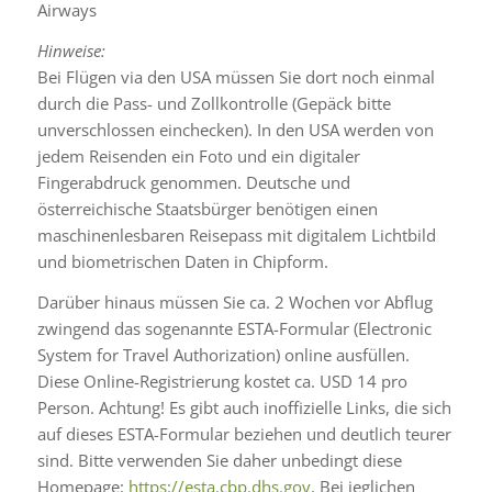
Airways
Hinweise:
Bei Flügen via den USA müssen Sie dort noch einmal
durch die Pass- und Zollkontrolle (Gepäck bitte
unverschlossen einchecken). In den USA werden von
jedem Reisenden ein Foto und ein digitaler
Fingerabdruck genommen. Deutsche und
österreichische Staatsbürger benötigen einen
maschinenlesbaren Reisepass mit digitalem Lichtbild
und biometrischen Daten in Chipform.
Darüber hinaus müssen Sie ca. 2 Wochen vor Abflug
zwingend das sogenannte ESTA-Formular (Electronic
System for Travel Authorization) online ausfüllen.
Diese Online-Registrierung kostet ca. USD 14 pro
Person. Achtung! Es gibt auch inoffizielle Links, die sich
auf dieses ESTA-Formular beziehen und deutlich teurer
sind. Bitte verwenden Sie daher unbedingt diese
Homepage:
https://esta.cbp.dhs.gov
. Bei jeglichen