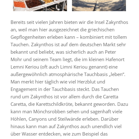
Bereits seit vielen Jahren bieten wir die Insel Zakynthos
an, weil man hier ausgezeichnet die griechischen
Gepflogenheiten erleben kann – kombiniert mit tollem
Tauchen. Zakynthos ist auf dem deutschen Markt sehr
bekannt und beliebt, was sicherlich auch an Peter
Mohr und seinem Team liegt, die im kleinen Hafenort
Lemni Keriou (oft auch Limni Keriou genannt) eine
außergewöhnlich atmosphärische Tauchbasis „leben“.
Man merkt hier täglich wie viel Herzblut und
Engagement in der Tauchbasis steckt. Das Tauchen
rund um Zakynthos ist vor allem durch die Caretta
Caretta, die Karettschildkröte, bekannt geworden. Dazu
kann man Mönchsrobben sehen und sagenhaft viele
Höhlen, Canyons und Steilwände erleben. Darüber
hinaus kann man auf Zakynthos auch unendlich viel
über Wasser entdecken, wie zum Beispiel das