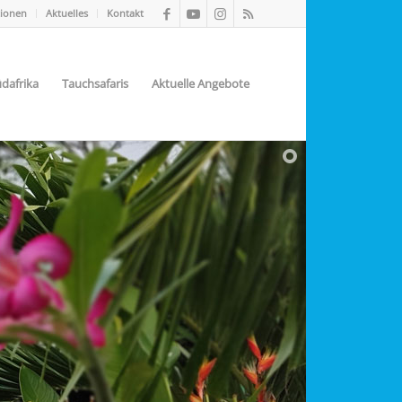
tionen
Aktuelles
Kontakt
dafrika
Tauchsafaris
Aktuelle Angebote