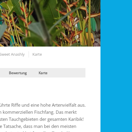
Sweet Anashly
Karte
Bewertung
Karte
rte Riffe und eine hohe Artenvielfalt aus.
en kommerziellen Fischfang. Das merkt
sten Tauchgebieten der gesamten Karibik!
die Tatsache, dass man bei den meisten