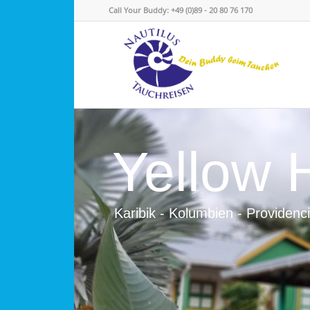
Call Your Buddy: +49 (0)89 - 20 80 76 170
Yellow
Karibik - Kolumbien - Providenc