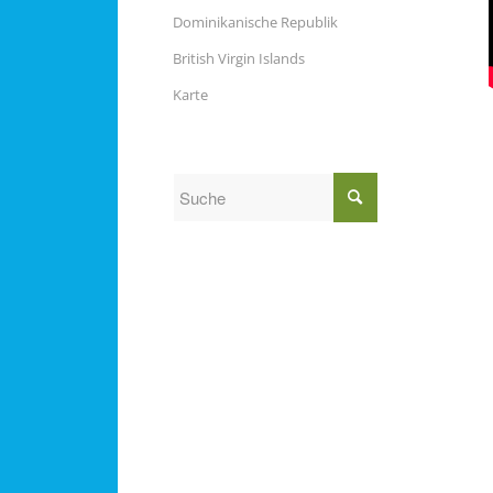
Dominikanische Republik
British Virgin Islands
Karte