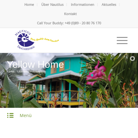
Home
Über Nautilus
Informationen
Aktuelles
Kontakt
Call Your Buddy: +49 (0)89 - 20 80 76 170
Yellow Home
Karibik - Kolumbien - Providencia
Menü