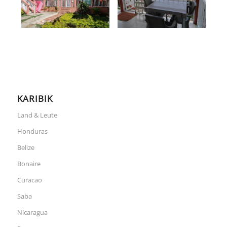
KARIBIK
Land & Leute
Honduras
Belize
Bonaire
Curacao
Saba
Nicaragua