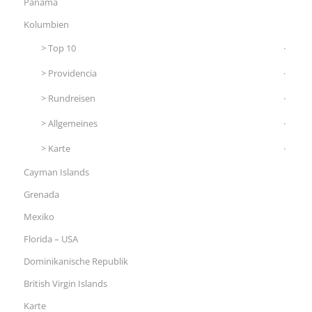
Panama
Kolumbien
Top 10
Providencia
Rundreisen
Allgemeines
Karte
Cayman Islands
Grenada
Mexiko
Florida – USA
Dominikanische Republik
British Virgin Islands
Karte