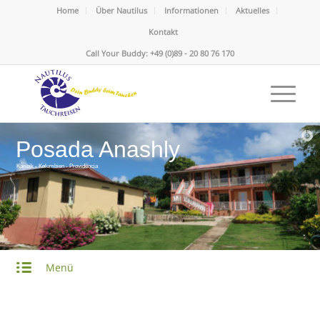
Home
Über Nautilus
Informationen
Aktuelles
Kontakt
Call Your Buddy: +49 (0)89 - 20 80 76 170
Posada Anashly
Karibik - Kolumbien - Providencia
Menü