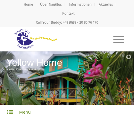
Home
Über Nautilus
Informationen
Aktuelles
Kontakt
Call Your Buddy: +49 (0)89 - 20 80 76 170
Yellow Home
Karibik - Kolumbien - Providencia
Menü