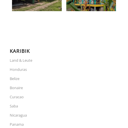
KARIBIK
Land & Leute
Honduras
Belize
Bonaire
Curacao
Saba
Nicaragua
Panama