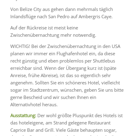
Von Belize City aus gehen dann mehrmals täglich
Inlandsflüge nach San Pedro auf Ambergris Caye.
Auf der Rückreise ist meist keine
Zwischenübernachtung mehr notwendig.
WICHTIG! Bei der Zwischenübernachtung in den USA
planen wir immer ein Flughafenhotel ein, da diese
recht günstig und eben problemlos per Shuttlebus
erreichbar sind. Wenn der Übergang kurz ist (späte
Anreise, frühe Abreise), ist das so eigentlich sehr
angenehm. Sollten Sie ein schöneres Hotel, vielleicht
sogar im Stadtzentrum, wünschen, geben Sie uns bitte
gerne Bescheid und wir suchen Ihnen ein
Alternativhotel heraus.
Ausstattung:
Der wohl größte Pluspunkt des Hotels ist
das hoteleigene, am Strand gelegene Restaurant
Caprice Bar and Grill. Viele Gäste behaupten sogar,