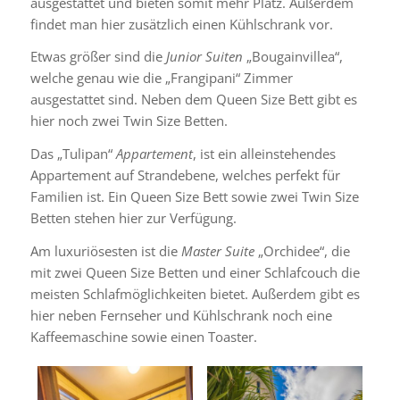
ausgestattet und bieten somit mehr Platz. Außerdem
findet man hier zusätzlich einen Kühlschrank vor.
Etwas größer sind die
Junior Suiten
„Bougainvillea“,
welche genau wie die „Frangipani“ Zimmer
ausgestattet sind. Neben dem Queen Size Bett gibt es
hier noch zwei Twin Size Betten.
Das „Tulipan“
Appartement
, ist ein alleinstehendes
Appartement auf Strandebene, welches perfekt für
Familien ist. Ein Queen Size Bett sowie zwei Twin Size
Betten stehen hier zur Verfügung.
Am luxuriösesten ist die
Master Suite
„Orchidee“, die
mit zwei Queen Size Betten und einer Schlafcouch die
meisten Schlafmöglichkeiten bietet. Außerdem gibt es
hier neben Fernseher und Kühlschrank noch eine
Kaffeemaschine sowie einen Toaster.