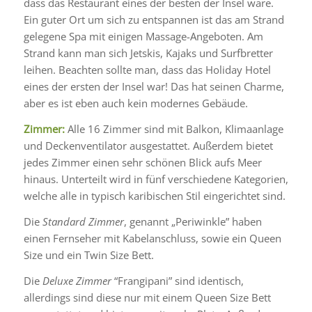
dass das Restaurant eines der besten der Insel wäre.
Ein guter Ort um sich zu entspannen ist das am Strand
gelegene Spa mit einigen Massage-Angeboten. Am
Strand kann man sich Jetskis, Kajaks und Surfbretter
leihen. Beachten sollte man, dass das Holiday Hotel
eines der ersten der Insel war! Das hat seinen Charme,
aber es ist eben auch kein modernes Gebäude.
Zimmer:
Alle 16 Zimmer sind mit Balkon, Klimaanlage
und Deckenventilator ausgestattet. Außerdem bietet
jedes Zimmer einen sehr schönen Blick aufs Meer
hinaus. Unterteilt wird in fünf verschiedene Kategorien,
welche alle in typisch karibischen Stil eingerichtet sind.
Die
Standard Zimmer
, genannt „Periwinkle” haben
einen Fernseher mit Kabelanschluss, sowie ein Queen
Size und ein Twin Size Bett.
Die
Deluxe Zimmer
“Frangipani” sind identisch,
allerdings sind diese nur mit einem Queen Size Bett