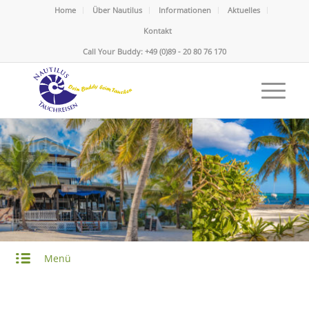
Home
Über Nautilus
Informationen
Aktuelles
Kontakt
Call Your Buddy: +49 (0)89 - 20 80 76 170
Holiday Hotel
Karibik - Belize - Ambergris Caye
Menü