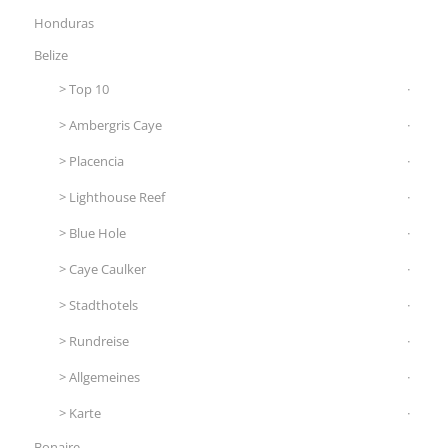
Honduras
Belize
Top 10
Ambergris Caye
Placencia
Lighthouse Reef
Blue Hole
Caye Caulker
Stadthotels
Rundreise
Allgemeines
Karte
Bonaire