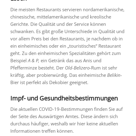
Die meisten Restaurants servieren nordamerikanische,
chinesische, mittelamerikanische und kreolische
Gerichte. Die Qualität und der Service können
schwanken. Es gibt große Unterschiede in Qualität und
vor allem Preis bei den Restaurants, je nachdem ob in
ein einheimisches oder ein „touristisches“ Restaurant
geht. Zu den einheimischen Spezialitäten gehört zum
Beispiel
A & P,
ein Getränk das aus Anis und
Pfefferminze besteht. Der
Old-Belizero
-Rum ist sehr
kräftig, aber probierwürdig. Das einheimische
Belikin
-
Bier ist perfekt als Dekobier geeignet.
Impf- und Gesundheitsbestimmungen
Die aktuellen COVID-19-Bestimmungen finden Sie auf
der Seite des Auswärtigen Amtes. Diese ändern sich
durchaus häufiger, weshalb wir hier keine aktuellen
Informationen treffen können.