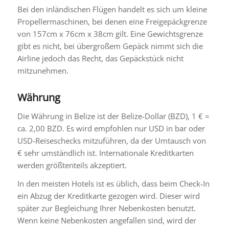
Bei den inländischen Flügen handelt es sich um kleine
Propellermaschinen, bei denen eine Freigepäckgrenze
von 157cm x 76cm x 38cm gilt. Eine Gewichtsgrenze
gibt es nicht, bei übergroßem Gepäck nimmt sich die
Airline jedoch das Recht, das Gepäckstück nicht
mitzunehmen.
Währung
Die Währung in Belize ist der Belize-Dollar (BZD), 1 € =
ca. 2,00 BZD. Es wird empfohlen nur USD in bar oder
USD-Reiseschecks mitzuführen, da der Umtausch von
€ sehr umständlich ist. Internationale Kreditkarten
werden größtenteils akzeptiert.
In den meisten Hotels ist es üblich, dass beim Check-In
ein Abzug der Kreditkarte gezogen wird. Dieser wird
später zur Begleichung Ihrer Nebenkosten benutzt.
Wenn keine Nebenkosten angefallen sind, wird der