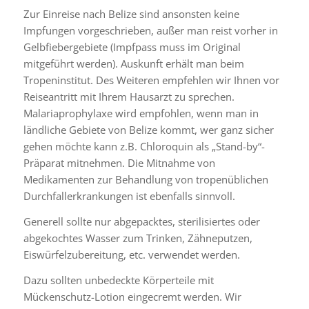
Zur Einreise nach Belize sind ansonsten keine
Impfungen vorgeschrieben, außer man reist vorher in
Gelbfiebergebiete (Impfpass muss im Original
mitgeführt werden). Auskunft erhält man beim
Tropeninstitut. Des Weiteren empfehlen wir Ihnen vor
Reiseantritt mit Ihrem Hausarzt zu sprechen.
Malariaprophylaxe wird empfohlen, wenn man in
ländliche Gebiete von Belize kommt, wer ganz sicher
gehen möchte kann z.B. Chloroquin als „Stand-by“-
Präparat mitnehmen. Die Mitnahme von
Medikamenten zur Behandlung von tropenüblichen
Durchfallerkrankungen ist ebenfalls sinnvoll.
Generell sollte nur abgepacktes, sterilisiertes oder
abgekochtes Wasser zum Trinken, Zähneputzen,
Eiswürfelzubereitung, etc. verwendet werden.
Dazu sollten unbedeckte Körperteile mit
Mückenschutz-Lotion eingecremt werden. Wir