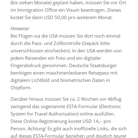
(bis sieben Monate) geplant haben, müssen Sie vor Ort
im Immigration Office ein Visum beantragen. Dieses
kostet Sie dann USD 50,00 pro weiterem Monat.
Hinweise:
Bei Flügen via die USA müssen Sie dort noch einmal
durch die Pass- und Zollkontrolle (Gepäck bitte
unverschlossen einchecken). In den USA werden von
jedem Reisenden ein Foto und ein digitaler
Fingerabdruck genommen. Deutsche Staatsbürger
benötigen einen maschinenlesbaren Reisepass mit
digitalem Lichtbild und biometrischen Daten in
Chipform.
Darüber hinaus müssen Sie ca. 2 Wochen vor Abflug
zwingend das sogenannte ESTA-Formular (Electronic
System for Travel Authorization) online ausfüllen.
Diese Online-Registrierung kostet USD 14,– pro
Person. Achtung! Es gibt auch inoffizielle Links, die sich
auf dieses ESTA-Formular beziehen und deutlich teurer