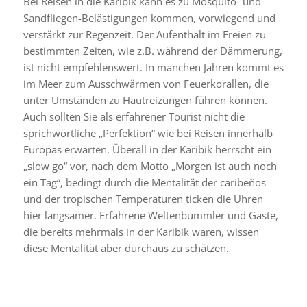
Bei Reisen in die Karibik kann es zu Mosquito- und
Sandfliegen-Belästigungen kommen, vorwiegend und
verstärkt zur Regenzeit. Der Aufenthalt im Freien zu
bestimmten Zeiten, wie z.B. während der Dämmerung,
ist nicht empfehlenswert. In manchen Jahren kommt es
im Meer zum Ausschwärmen von Feuerkorallen, die
unter Umständen zu Hautreizungen führen können.
Auch sollten Sie als erfahrener Tourist nicht die
sprichwörtliche „Perfektion“ wie bei Reisen innerhalb
Europas erwarten. Überall in der Karibik herrscht ein
„slow go“ vor, nach dem Motto „Morgen ist auch noch
ein Tag“, bedingt durch die Mentalität der caribeños
und der tropischen Temperaturen ticken die Uhren
hier langsamer. Erfahrene Weltenbummler und Gäste,
die bereits mehrmals in der Karibik waren, wissen
diese Mentalität aber durchaus zu schätzen.