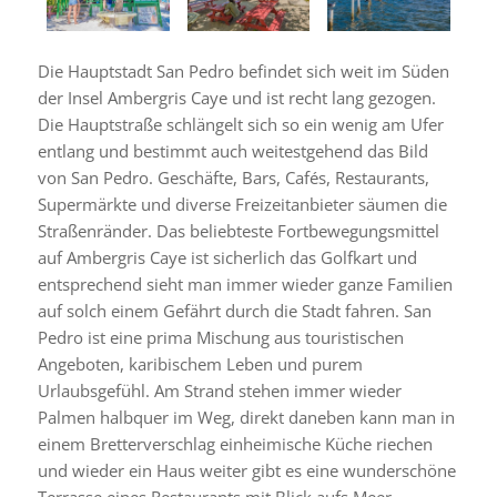
Die Hauptstadt San Pedro befindet sich weit im Süden
der Insel Ambergris Caye und ist recht lang gezogen.
Die Hauptstraße schlängelt sich so ein wenig am Ufer
entlang und bestimmt auch weitestgehend das Bild
von San Pedro. Geschäfte, Bars, Cafés, Restaurants,
Supermärkte und diverse Freizeitanbieter säumen die
Straßenränder. Das beliebteste Fortbewegungsmittel
auf Ambergris Caye ist sicherlich das Golfkart und
entsprechend sieht man immer wieder ganze Familien
auf solch einem Gefährt durch die Stadt fahren. San
Pedro ist eine prima Mischung aus touristischen
Angeboten, karibischem Leben und purem
Urlaubsgefühl. Am Strand stehen immer wieder
Palmen halbquer im Weg, direkt daneben kann man in
einem Bretterverschlag einheimische Küche riechen
und wieder ein Haus weiter gibt es eine wunderschöne
Terrasse eines Restaurants mit Blick aufs Meer.