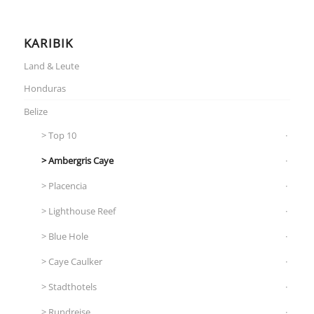
KARIBIK
Land & Leute
Honduras
Belize
Top 10
Ambergris Caye
Placencia
Lighthouse Reef
Blue Hole
Caye Caulker
Stadthotels
Rundreise