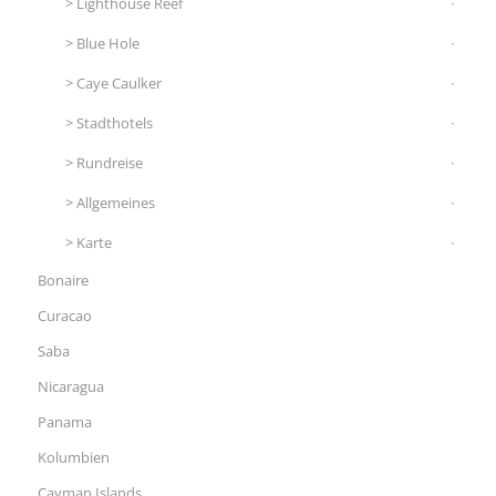
Lighthouse Reef
Blue Hole
Caye Caulker
Stadthotels
Rundreise
Allgemeines
Karte
Bonaire
Curacao
Saba
Nicaragua
Panama
Kolumbien
Cayman Islands