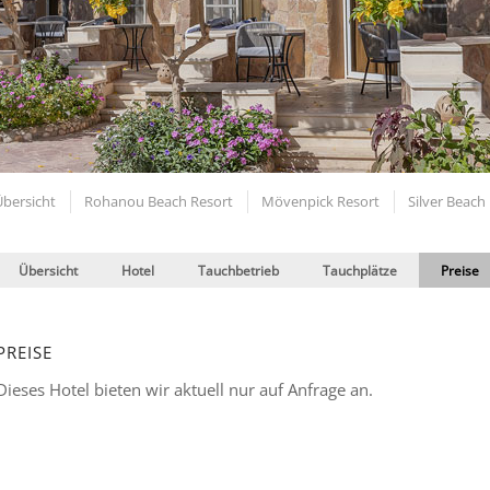
Übersicht
Rohanou Beach Resort
Mövenpick Resort
Silver Beach
Übersicht
Hotel
Tauchbetrieb
Tauchplätze
Preise
PREISE
Dieses Hotel bieten wir aktuell nur auf Anfrage an.