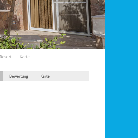
 Resort
Karte
Bewertung
Karte