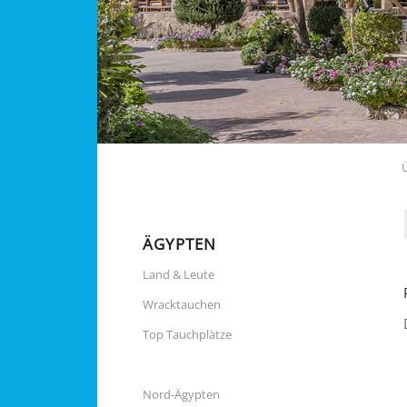
ÄGYPTEN
Land & Leute
Wracktauchen
Top Tauchplätze
Nord-Ägypten