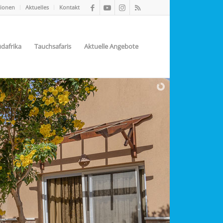
tionen
Aktuelles
Kontakt
dafrika
Tauchsafaris
Aktuelle Angebote