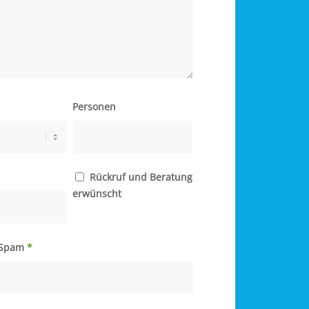
Personen
Rückruf und Beratung
erwünscht
n Spam
*