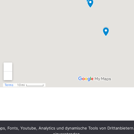
, Fonts, Youtube, Analytics und dynamische Tools von Drittanbietern.