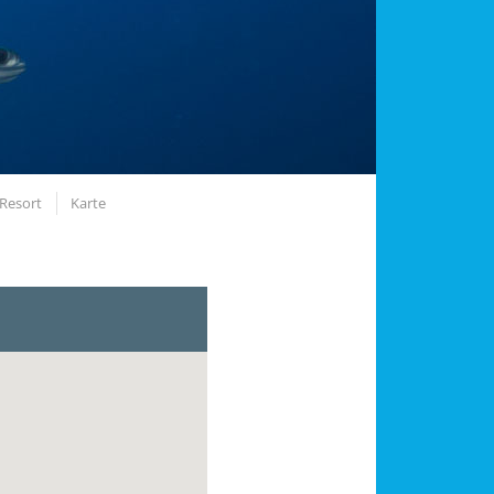
 Resort
Karte