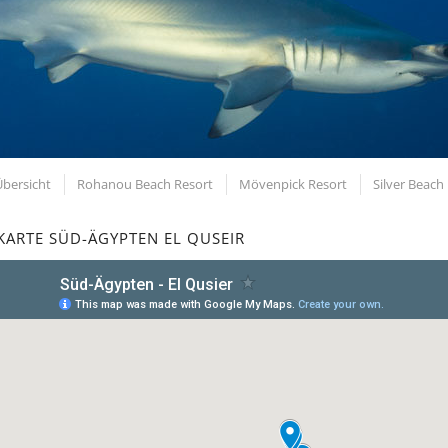
Übersicht
Rohanou Beach Resort
Mövenpick Resort
Silver Beach
KARTE SÜD-ÄGYPTEN EL QUSEIR