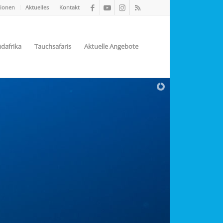
tionen
Aktuelles
Kontakt
dafrika
Tauchsafaris
Aktuelle Angebote