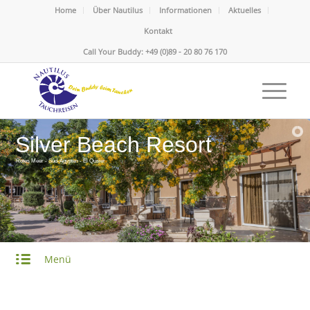
Home
Über Nautilus
Informationen
Aktuelles
Kontakt
Call Your Buddy: +49 (0)89 - 20 80 76 170
Silver Beach Resort
Rotes Meer - Süd-Ägypten - El Qusier
Menü