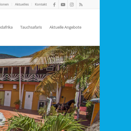
tionen
Aktuelles
Kontakt
dafrika
Tauchsafaris
Aktuelle Angebote