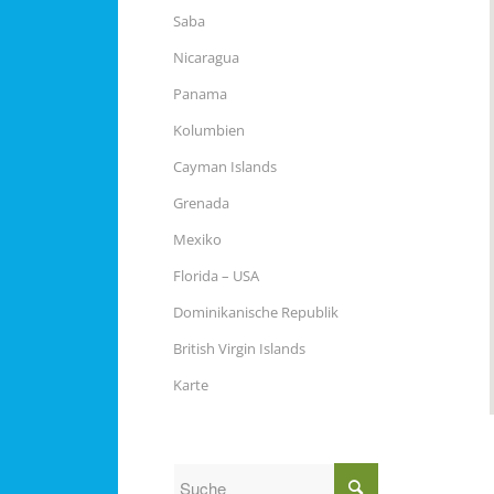
Saba
Nicaragua
Panama
Kolumbien
Cayman Islands
Grenada
Mexiko
Florida – USA
Dominikanische Republik
British Virgin Islands
Karte