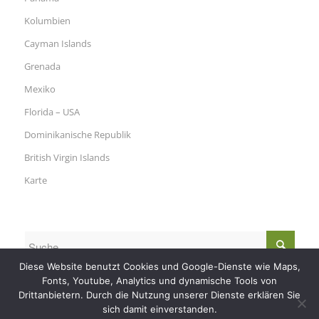
Kolumbien
Cayman Islands
Grenada
Mexiko
Florida – USA
Dominikanische Republik
British Virgin Islands
Karte
Diese Website benutzt Cookies und Google-Dienste wie Maps,
Fonts, Youtube, Analytics und dynamische Tools von
Drittanbietern. Durch die Nutzung unserer Dienste erklären Sie
sich damit einverstanden.