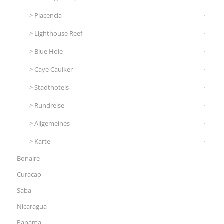
Placencia
Lighthouse Reef
Blue Hole
Caye Caulker
Stadthotels
Rundreise
Allgemeines
Karte
Bonaire
Curacao
Saba
Nicaragua
Panama