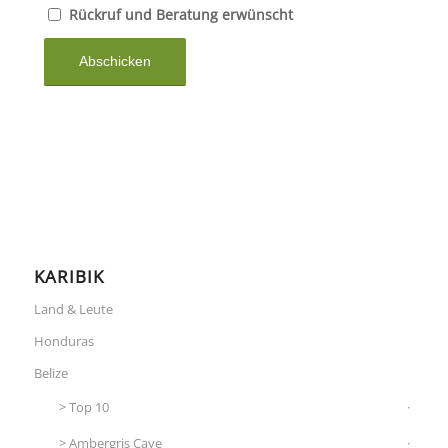
Rückruf und Beratung erwünscht
KARIBIK
Land & Leute
Honduras
Belize
Top 10
Ambergris Caye