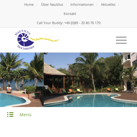
Home
Über Nautilus
Informationen
Aktuelles
Kontakt
Call Your Buddy: +49 (0)89 - 20 80 76 170
Laru Beya Hotel
Karibik - Belize - Placencia
Menü