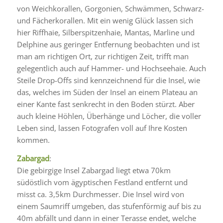
von Weichkorallen, Gorgonien, Schwämmen, Schwarz-
und Fächerkorallen. Mit ein wenig Glück lassen sich
hier Riffhaie, Silberspitzenhaie, Mantas, Marline und
Delphine aus geringer Entfernung beobachten und ist
man am richtigen Ort, zur richtigen Zeit, trifft man
gelegentlich auch auf Hammer- und Hochseehaie. Auch
Steile Drop-Offs sind kennzeichnend für die Insel, wie
das, welches im Süden der Insel an einem Plateau an
einer Kante fast senkrecht in den Boden stürzt. Aber
auch kleine Höhlen, Überhänge und Löcher, die voller
Leben sind, lassen Fotografen voll auf Ihre Kosten
kommen.
Zabargad
:
Die gebirgige Insel Zabargad liegt etwa 70km
südöstlich vom ägyptischen Festland entfernt und
misst ca. 3,5km Durchmesser. Die Insel wird von
einem Saumriff umgeben, das stufenförmig auf bis zu
40m abfällt und dann in einer Terasse endet, welche