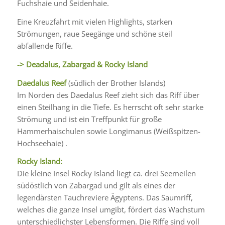
Fuchshaie und Seidenhaie.
Eine Kreuzfahrt mit vielen Highlights, starken
Strömungen, raue Seegänge und schöne steil
abfallende Riffe.
-> Deadalus, Zabargad & Rocky Island
Daedalus Reef
(südlich der Brother Islands)
Im Norden des Daedalus Reef zieht sich das Riff über
einen Steilhang in die Tiefe. Es herrscht oft sehr starke
Strömung und ist ein Treffpunkt für große
Hammerhaischulen sowie Longimanus (Weißspitzen-
Hochseehaie) .
Rocky Island:
Die kleine Insel Rocky Island liegt ca. drei Seemeilen
südöstlich von Zabargad und gilt als eines der
legendärsten Tauchreviere Ägyptens. Das Saumriff,
welches die ganze Insel umgibt, fördert das Wachstum
unterschiedlichster Lebensformen. Die Riffe sind voll