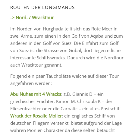
ROUTEN DER LONGIMANUS
-> Nord- / Wracktour
Im Norden von Hurghada teilt sich das Rote Meer in
zwei Arme, zum einen in den Golf von Aqaba und zum
anderen in den Golf von Suez. Die Einfahrt zum Golf
von Suez ist die Strasse von Gubal, dort liegen etliche
interessante Schiffswracks. Dadurch wird die Nordtour
auch Wracktour genannt.
Folgend ein paar Tauchplätze welche auf dieser Tour
angefahren werden:
Abu Nuhas mit 4 Wracks
: z.B. Giannis D – ein
griechischer Frachter, Kimon M, Chrisoula K – der
Fliesenfrachter oder die Carnatic – ein altes Postschiff.
Wrack der Rosalie Moller
: ein englisches Schiff von
deutschen Fliegern versenkt, bietet aufgrund der Lage
wahren Pionier-Charakter da diese selten betaucht