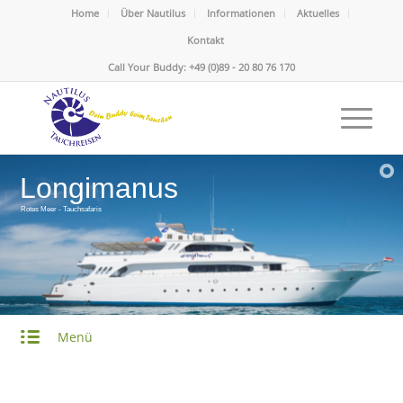
Home
Über Nautilus
Informationen
Aktuelles
Kontakt
Call Your Buddy: +49 (0)89 - 20 80 76 170
Longimanus
Rotes Meer - Tauchsafaris
Menü