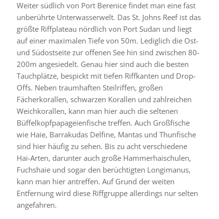
Weiter südlich von Port Berenice findet man eine fast
unberührte Unterwasserwelt. Das St. Johns Reef ist das
größte Riffplateau nördlich von Port Sudan und liegt
auf einer maximalen Tiefe von 50m. Lediglich die Ost-
und Südostseite zur offenen See hin sind zwischen 80-
200m angesiedelt. Genau hier sind auch die besten
Tauchplätze, bespickt mit tiefen Riffkanten und Drop-
Offs. Neben traumhaften Steilriffen, großen
Fächerkorallen, schwarzen Korallen und zahlreichen
Weichkorallen, kann man hier auch die seltenen
Büffelkopfpapageienfische treffen. Auch Großfische
wie Haie, Barrakudas Delfine, Mantas und Thunfische
sind hier häufig zu sehen. Bis zu acht verschiedene
Hai-Arten, darunter auch große Hammerhaischulen,
Fuchshaie und sogar den berüchtigten Longimanus,
kann man hier antreffen. Auf Grund der weiten
Entfernung wird diese Riffgruppe allerdings nur selten
angefahren.