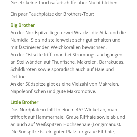
Gesetz keine Tauchsafarischiffe über Nacht bleiben.
Ein paar Tauchplätze der Brothers-Tour:
Big Brother
An der Nordspitze liegen zwei Wracks: die Aida und die
Numidia. Sie sind stellenweise sehr gut erhalten und
mit faszinierenden Weichkorallen bewachsen.
An der Ostseite trifft man bei Strömungstauchgängen
an Steilwänden auf Thunfische, Makrelen, Barrakudas,
Schildkröten sowie sporadisch auch auf Haie und
Delfine.
An der Südspitze gibt es eine Vielzahl von Makrelen,
Napoleonfischen und gute Makromotive.
Little
Brother
Das Nordplateau fällt in einem 45° Winkel ab, man
trifft oft auf Hammerhaie, Graue Riffhaie sowie ab und
an auch auf Weißspitzen-Hochseehaie (Longimanus).
Die Südspitze ist ein guter Platz für graue Riffhaie,