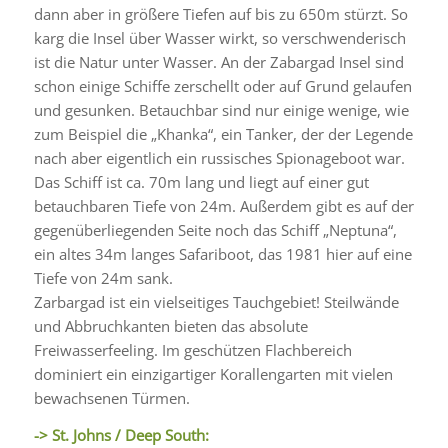
dann aber in größere Tiefen auf bis zu 650m stürzt. So
karg die Insel über Wasser wirkt, so verschwenderisch
ist die Natur unter Wasser. An der Zabargad Insel sind
schon einige Schiffe zerschellt oder auf Grund gelaufen
und gesunken. Betauchbar sind nur einige wenige, wie
zum Beispiel die „Khanka“, ein Tanker, der der Legende
nach aber eigentlich ein russisches Spionageboot war.
Das Schiff ist ca. 70m lang und liegt auf einer gut
betauchbaren Tiefe von 24m. Außerdem gibt es auf der
gegenüberliegenden Seite noch das Schiff „Neptuna“,
ein altes 34m langes Safariboot, das 1981 hier auf eine
Tiefe von 24m sank.
Zarbargad ist ein vielseitiges Tauchgebiet! Steilwände
und Abbruchkanten bieten das absolute
Freiwasserfeeling. Im geschützen Flachbereich
dominiert ein einzigartiger Korallengarten mit vielen
bewachsenen Türmen.
-> St. Johns / Deep South: