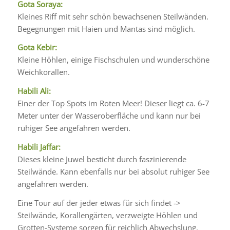
Gota Soraya:
Kleines Riff mit sehr schön bewachsenen Steilwänden.
Begegnungen mit Haien und Mantas sind möglich.
Gota Kebir:
Kleine Höhlen, einige Fischschulen und wunderschöne
Weichkorallen.
Habili Ali:
Einer der Top Spots im Roten Meer! Dieser liegt ca. 6-7
Meter unter der Wasseroberfläche und kann nur bei
ruhiger See angefahren werden.
Habili Jaffar:
Dieses kleine Juwel besticht durch faszinierende
Steilwände. Kann ebenfalls nur bei absolut ruhiger See
angefahren werden.
Eine Tour auf der jeder etwas für sich findet ->
Steilwände, Korallengärten, verzweigte Höhlen und
Grotten-Systeme sorgen für reichlich Abwechslung.