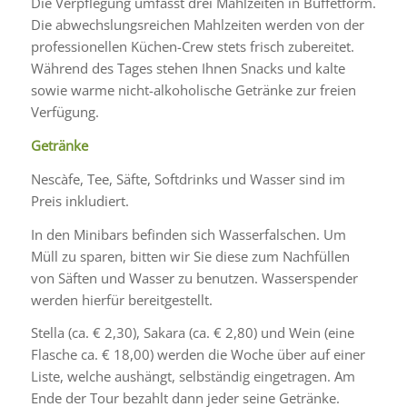
Die Verpflegung umfasst drei Mahlzeiten in Buffetform.
Die abwechslungsreichen Mahlzeiten werden von der
professionellen Küchen-Crew stets frisch zubereitet.
Während des Tages stehen Ihnen Snacks und kalte
sowie warme nicht-alkoholische Getränke zur freien
Verfügung.
Getränke
Nescàfe, Tee, Säfte, Softdrinks und Wasser sind im
Preis inkludiert.
In den Minibars befinden sich Wasserfalschen. Um
Müll zu sparen, bitten wir Sie diese zum Nachfüllen
von Säften und Wasser zu benutzen. Wasserspender
werden hierfür bereitgestellt.
Stella (ca. € 2,30), Sakara (ca. € 2,80) und Wein (eine
Flasche ca. € 18,00) werden die Woche über auf einer
Liste, welche aushängt, selbständig eingetragen. Am
Ende der Tour bezahlt dann jeder seine Getränke.