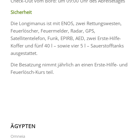
Check-Out vom Bord: um 09:00 Uhr des Abreisetages
Sicherheit
Die Longimanus ist mit ENOS, zwei Rettungswesten,
Feuerlöscher, Feuermelder, Radar, GPS,
Satellitentelefon, Funk, EPIRB, AED, zwei Erste-Hilfe-
Koffer und fünf 40 l – sowie vier 5 l – Sauerstofftanks
ausgestattet.
Die Besatzung nimmt jährlich an einen Erste-Hilfe- und
Feuerlösch-Kurs teil.
ÄGYPTEN
Omneia