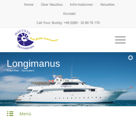
Home
Über Nautilus
Informationen
Aktuelles
Kontakt
Call Your Buddy: +49 (0)89 - 20 80 76 170
Longimanus
Rotes Meer - Tauchsafaris
Menü