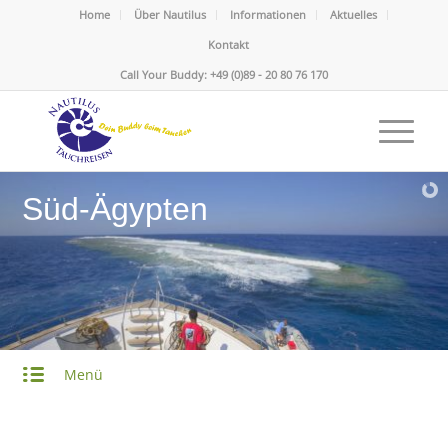
Home
Über Nautilus
Informationen
Aktuelles
Kontakt
Call Your Buddy: +49 (0)89 - 20 80 76 170
Süd-Ägypten
Menü