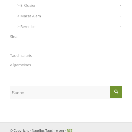
El Qusier
Marsa Alam
Berenice
Sinai
Tauchsafaris
Allgemeines
© Copyright - Nautilus Tauchreisen -
RSS