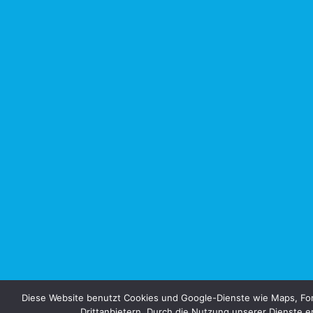
Diese Website benutzt Cookies und Google-Dienste wie Maps, Fon
Drittanbietern. Durch die Nutzung unserer Dienste er