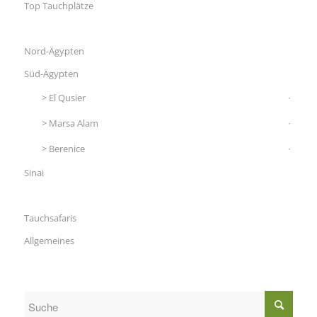
Top Tauchplätze
Nord-Ägypten
Süd-Ägypten
El Qusier
Marsa Alam
Berenice
Sinai
Tauchsafaris
Allgemeines