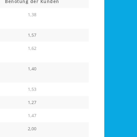
Benotung der Kunden
1,38
1,57
1,62
1,40
1,53
1,27
1,47
2,00