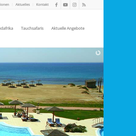
tionen
Aktuelles
Kontakt
dafrika
Tauchsafaris
Aktuelle Angebote