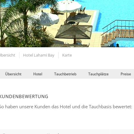
Übersicht
Hotel Lahami Bay
Karte
Übersicht
Hotel
Tauchbetrieb
Tauchplätze
Preise
KUNDENBEWERTUNG
So haben unsere Kunden das Hotel und die Tauchbasis bewertet: