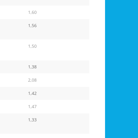
1,60
1,56
1,50
1,38
2,08
1,42
1,47
1,33