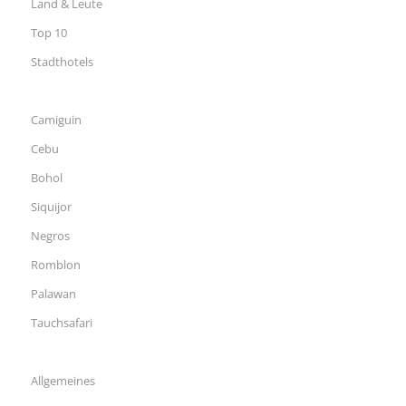
Land & Leute
Top 10
Stadthotels
Camiguin
Cebu
Bohol
Siquijor
Negros
Romblon
Palawan
Tauchsafari
Allgemeines