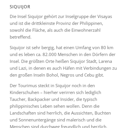
SIQUIJOR
Die Insel Siquijor gehört zur Inselgruppe der Visayas
und ist die drittkleinste Provinz der Philippinen,
sowohl die Fläche, als auch die Einwohnerzahl
betreffend.
Siquijor ist sehr bergig, hat einen Umfang von 80 km
und es leben ca. 82.000 Menschen in den Dörfern der
Insel. Die größten Orte heißen Siquijor Stadt, Larena
und Lazi, in denen es auch Häfen mit Verbindungen zu
den großen Inseln Bohol, Negros und Cebu gibt.
Der Tourimus steckt in Siquijor noch in den
Kinderschuhen – hierher verirren sich lediglich
Taucher, Backpacker und Insider, die typisch
philippinisches Leben sehen wollen. Denn die
Landschaften sind herrlich, die Aussichten, Buchten
und Sonnenuntergänge sind malerisch und die
Menschen sind durchweg freundlich und herzlich.