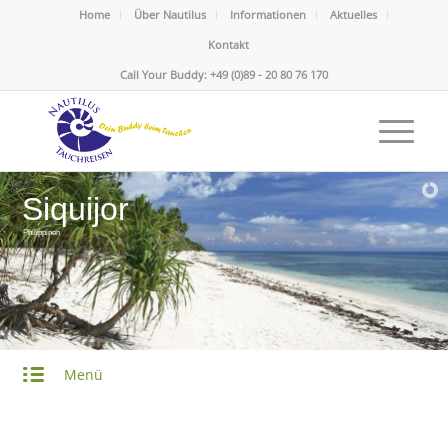
Home
Über Nautilus
Informationen
Aktuelles
Kontakt
Call Your Buddy: +49 (0)89 - 20 80 76 170
Siquijor
Philippinen
Menü