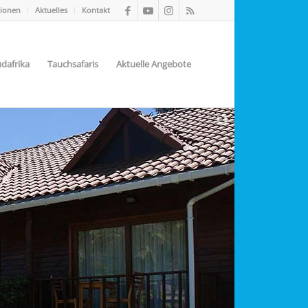
tionen
Aktuelles
Kontakt
dafrika
Tauchsafaris
Aktuelle Angebote