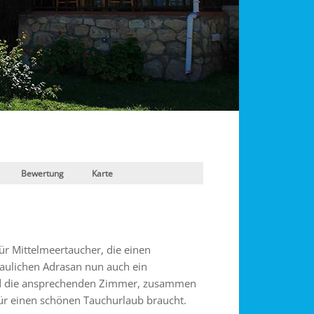
Bewertung
Karte
für Mittelmeertaucher, die einen
haulichen Adrasan nun auch ein
nd die ansprechenden Zimmer, zusammen
für einen schönen Tauchurlaub braucht.