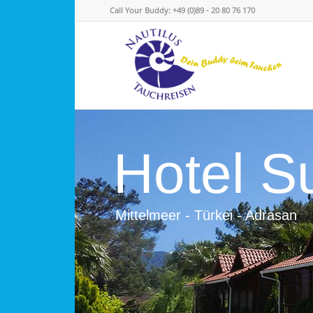
Call Your Buddy: +49 (0)89 - 20 80 76 170
Hotel S
Mittelmeer - Türkei - Adrasan