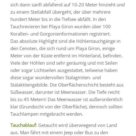
sich dann sanft abfallend auf 10-20 Meter hinzieht und
zu einem Steilabfall übergeht, der über mehrere
hundert Meter bis in die Tiefsee abfällt. In den
Tauchrevieren bei Playa Giron wurden über 100
Korallen- und Gorgonienformationen registriert.
Das absolute Highlight sind die Höhlentauchgänge in
den Cenoten, die sich rund um Playa Giron, einige
Meter von der Küste entfernt im Hinterland, befinden.
Viele der Höhlen sind sehr geräumig und mit Seilen
oder sogar Lichtseilen ausgestattet, teilweise haben
diese sogar wundervollen Stalagmiten- und
Stalaktitengebilde. Die Oberflächenschicht besteht aus
Süßwasser, darunter ist Meerwasser. Die Tiefe reicht
bis zu 45 Metern! Das Meerwasser ist außerordentlich
klar (Grundsicht von der Oberfläche), dennoch sollten
Tauchlampen mitgebracht werden.
Tauchablauf
: Getaucht wird überwiegend von Land
aus. Man fährt mit einem Jeep oder Bus zu den