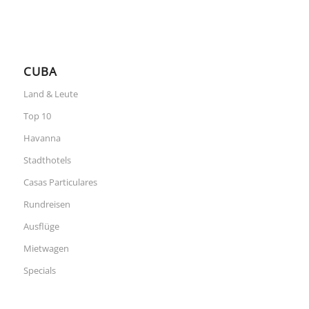
CUBA
Land & Leute
Top 10
Havanna
Stadthotels
Casas Particulares
Rundreisen
Ausflüge
Mietwagen
Specials