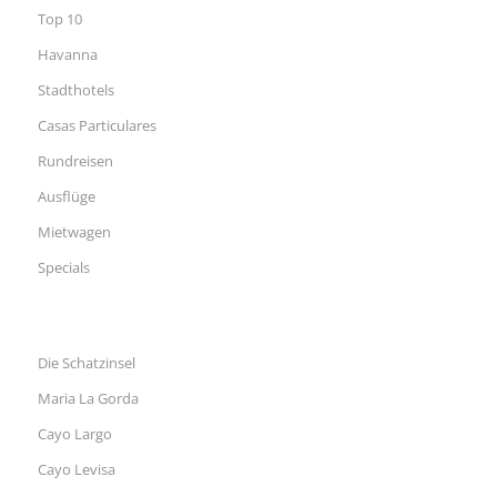
Top 10
Havanna
Stadthotels
Casas Particulares
Rundreisen
Ausflüge
Mietwagen
Specials
Die Schatzinsel
Maria La Gorda
Cayo Largo
Cayo Levisa