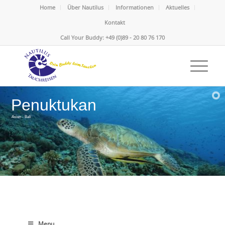
Home
Über Nautilus
Informationen
Aktuelles
Kontakt
Call Your Buddy: +49 (0)89 - 20 80 76 170
Penuktukan
Asien - Bali
Menu