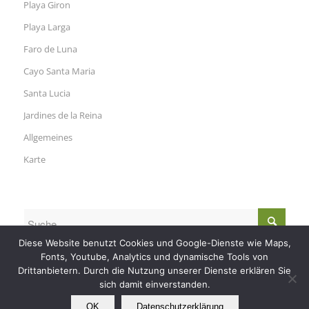
Playa Giron
Playa Larga
Faro de Luna
Cayo Santa Maria
Santa Lucia
Jardines de la Reina
Allgemeines
Karte
Diese Website benutzt Cookies und Google-Dienste wie Maps,
Fonts, Youtube, Analytics und dynamische Tools von
Drittanbietern. Durch die Nutzung unserer Dienste erklären Sie
sich damit einverstanden.
OK
Datenschutzerklärung