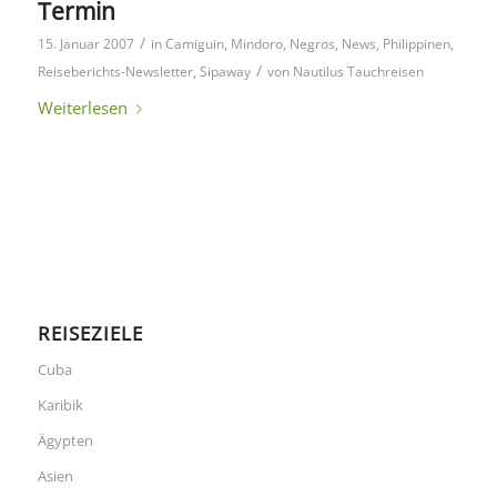
Termin
/
15. Januar 2007
in
Camiguin
,
Mindoro
,
Negros
,
News
,
Philippinen
,
/
Reiseberichts-Newsletter
,
Sipaway
von
Nautilus Tauchreisen
Weiterlesen
REISEZIELE
Cuba
Karibik
Ägypten
Asien