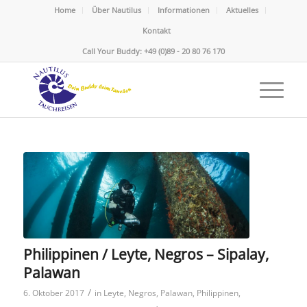
Home
Über Nautilus
Informationen
Aktuelles
Kontakt
Call Your Buddy: +49 (0)89 - 20 80 76 170
Philippinen / Leyte, Negros – Sipalay,
Palawan
/
6. Oktober 2017
in
Leyte
,
Negros
,
Palawan
,
Philippinen
,