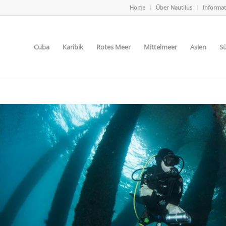
Home
Über Nautilus
Informa
Cuba
Karibik
Rotes Meer
Mittelmeer
Asien
Sü