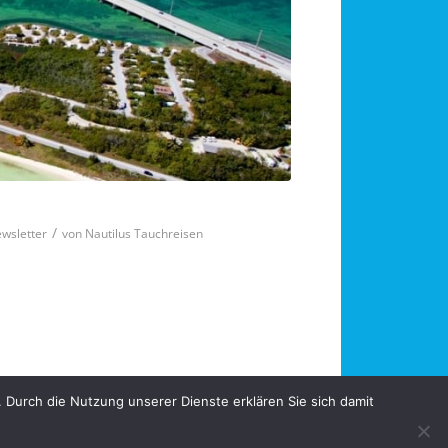
/
ewsletter
von
Nautilus Tauchreisen
 Durch die Nutzung unserer Dienste erklären Sie sich damit