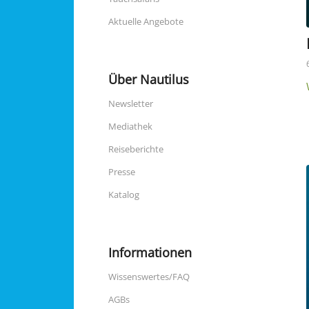
Aktuelle Angebote
Über Nautilus
Newsletter
Mediathek
Reiseberichte
Presse
Katalog
Informationen
Wissenswertes/FAQ
AGBs