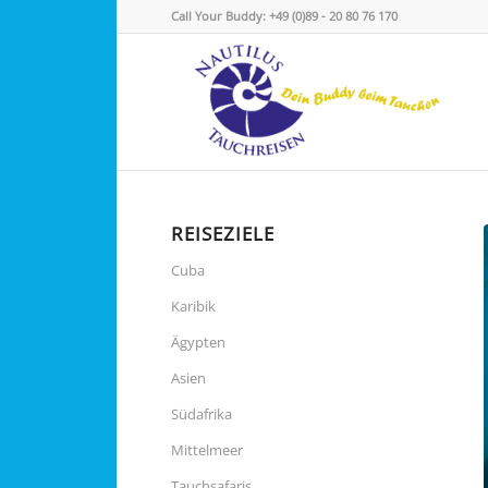
Call Your Buddy: +49 (0)89 - 20 80 76 170
REISEZIELE
Cuba
Karibik
Ägypten
Asien
Südafrika
Mittelmeer
Tauchsafaris