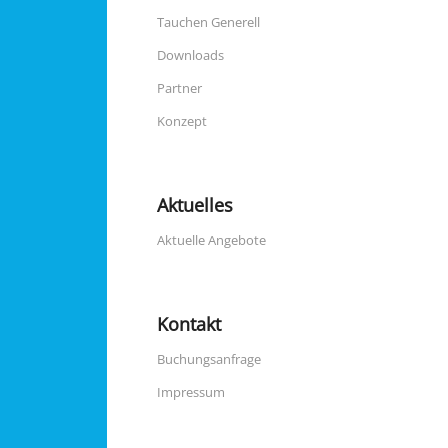
Tauchen Generell
Downloads
Partner
Konzept
Aktuelles
Aktuelle Angebote
Kontakt
Buchungsanfrage
Impressum