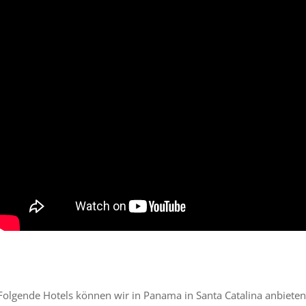
Folgende Hotels können wir in Panama in Santa Catalina anbieten