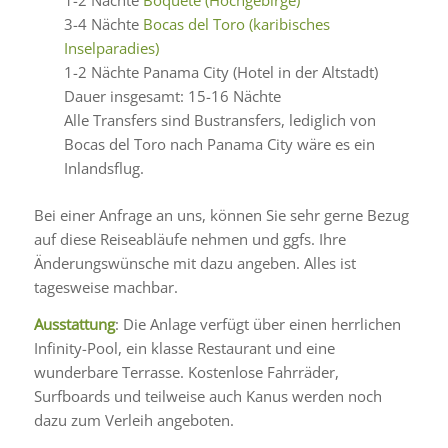
1-2 Nächte
Boquete (Hochgebirge)
3-4 Nächte
Bocas del Toro (karibisches
Inselparadies)
1-2 Nächte Panama City (Hotel in der Altstadt)
Dauer insgesamt: 15-16 Nächte
Alle Transfers sind Bustransfers, lediglich von
Bocas del Toro nach Panama City wäre es ein
Inlandsflug.
Bei einer Anfrage an uns, können Sie sehr gerne Bezug
auf diese Reiseabläufe nehmen und ggfs. Ihre
Änderungswünsche mit dazu angeben. Alles ist
tagesweise machbar.
Ausstattung
: Die Anlage verfügt über einen herrlichen
Infinity-Pool, ein klasse Restaurant und eine
wunderbare Terrasse. Kostenlose Fahrräder,
Surfboards und teilweise auch Kanus werden noch
dazu zum Verleih angeboten.