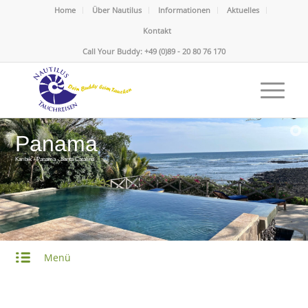
Home
Über Nautilus
Informationen
Aktuelles
Kontakt
Call Your Buddy: +49 (0)89 - 20 80 76 170
Panama
Karibik - Panama - Santa Catalina
Menü