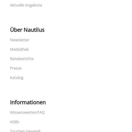
Aktuelle Angebote
Über Nautilus
Newsletter
Mediathek
Reiseberichte
Presse
Katalog
Informationen
Wissenswertes/FAQ
AGBs
Tauchen Generell