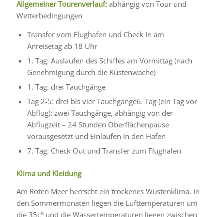
Allgemeiner Tourenverlauf:
abhängig von Tour und
Wetterbedingungen
Transfer vom Flughafen und Check In am
Anreisetag ab 18 Uhr
1. Tag: Auslaufen des Schiffes am Vormittag (nach
Genehmigung durch die Küstenwache)
1. Tag: drei Tauchgänge
Tag 2-5: drei bis vier Tauchgänge6. Tag (ein Tag vor
Abflug): zwei Tauchgänge, abhängig von der
Abflugzeit – 24 Stunden Oberflächenpause
vorausgesetzt und Einlaufen in den Hafen
7. Tag: Check Out und Transfer zum Flughafen
Klima und Kleidung
Am Roten Meer herrscht ein trockenes Wüstenklima. In
den Sommermonaten liegen die Lufttemperaturen um
die 35c° und die Wassertemperaturen liegen zwischen