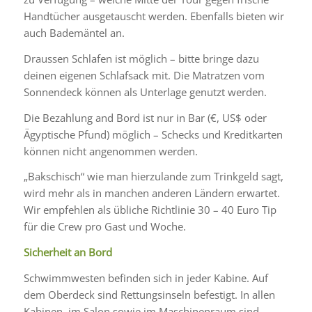
Handtücher ausgetauscht werden. Ebenfalls bieten wir
auch Bademäntel an.
Draussen Schlafen ist möglich – bitte bringe dazu
deinen eigenen Schlafsack mit. Die Matratzen vom
Sonnendeck können als Unterlage genutzt werden.
Die Bezahlung and Bord ist nur in Bar (€, US$ oder
Ägyptische Pfund) möglich – Schecks und Kreditkarten
können nicht angenommen werden.
„Bakschisch“ wie man hierzulande zum Trinkgeld sagt,
wird mehr als in manchen anderen Ländern erwartet.
Wir empfehlen als übliche Richtlinie 30 – 40 Euro Tip
für die Crew pro Gast und Woche.
Sicherheit an Bord
Schwimmwesten befinden sich in jeder Kabine. Auf
dem Oberdeck sind Rettungsinseln befestigt. In allen
Kabinen, im Salon sowie im Maschinenraum sind