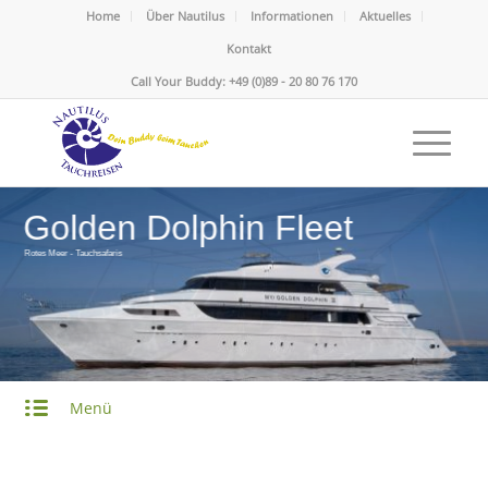
Home
Über Nautilus
Informationen
Aktuelles
Kontakt
Call Your Buddy: +49 (0)89 - 20 80 76 170
Menü