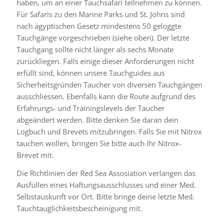
haben, um an einer Tauchsafari teilnehmen zu können.
Für Safaris zu den Marine Parks und St. Johns sind
nach ägyptischen Gesetz mindestens 50 geloggte
Tauchgänge vorgeschrieben (siehe oben). Der letzte
Tauchgang sollte nicht länger als sechs Monate
zurückliegen. Falls einige dieser Anforderungen nicht
erfüllt sind, können unsere Tauchguides aus
Sicherheitsgründen Taucher von diversen Tauchgängen
ausschliessen. Ebenfalls kann die Route aufgrund des
Erfahrungs- und Trainingslevels der Taucher
abgeändert werden. Bitte denken Sie daran dein
Logbuch und Brevets mitzubringen. Falls Sie mit Nitrox
tauchen wollen, bringen Sie bitte auch Ihr Nitrox-
Brevet mit.
Die Richtlinien der Red Sea Assosiation verlangen das
Ausfüllen eines Haftungsausschlusses und einer Med.
Selbstauskunft vor Ort. Bitte bringe deine letzte Med.
Tauchtauglichkeitsbescheinigung mit.