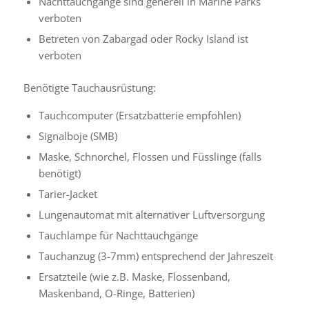
Nachttauchgänge sind generell in Marine Parks
verboten
Betreten von Zabargad oder Rocky Island ist
verboten
Benötigte Tauchausrüstung:
Tauchcomputer (Ersatzbatterie empfohlen)
Signalboje (SMB)
Maske, Schnorchel, Flossen und Füsslinge (falls
benötigt)
Tarier-Jacket
Lungenautomat mit alternativer Luftversorgung
Tauchlampe für Nachttauchgänge
Tauchanzug (3-7mm) entsprechend der Jahreszeit
Ersatzteile (wie z.B. Maske, Flossenband,
Maskenband, O-Ringe, Batterien)