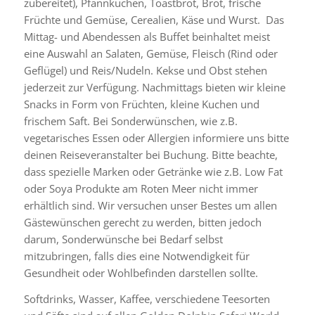
zubereitet), Pfannkuchen, Toastbrot, Brot, frische
Früchte und Gemüse, Cerealien, Käse und Wurst. Das
Mittag- und Abendessen als Buffet beinhaltet meist
eine Auswahl an Salaten, Gemüse, Fleisch (Rind oder
Geflügel) und Reis/Nudeln. Kekse und Obst stehen
jederzeit zur Verfügung. Nachmittags bieten wir kleine
Snacks in Form von Früchten, kleine Kuchen und
frischem Saft. Bei Sonderwünschen, wie z.B.
vegetarisches Essen oder Allergien informiere uns bitte
deinen Reiseveranstalter bei Buchung. Bitte beachte,
dass spezielle Marken oder Getränke wie z.B. Low Fat
oder Soya Produkte am Roten Meer nicht immer
erhältlich sind. Wir versuchen unser Bestes um allen
Gästewünschen gerecht zu werden, bitten jedoch
darum, Sonderwünsche bei Bedarf selbst
mitzubringen, falls dies eine Notwendigkeit für
Gesundheit oder Wohlbefinden darstellen sollte.
Softdrinks, Wasser, Kaffee, verschiedene Teesorten