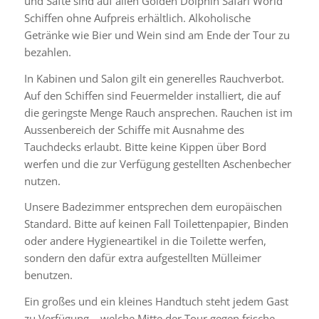
und Säfte sind auf allen Golden Dolphin Safari World
Schiffen ohne Aufpreis erhältlich. Alkoholische
Getränke wie Bier und Wein sind am Ende der Tour zu
bezahlen.
In Kabinen und Salon gilt ein generelles Rauchverbot.
Auf den Schiffen sind Feuermelder installiert, die auf
die geringste Menge Rauch ansprechen. Rauchen ist im
Aussenbereich der Schiffe mit Ausnahme des
Tauchdecks erlaubt. Bitte keine Kippen über Bord
werfen und die zur Verfügung gestellten Aschenbecher
nutzen.
Unsere Badezimmer entsprechen dem europäischen
Standard. Bitte auf keinen Fall Toilettenpapier, Binden
oder andere Hygieneartikel in die Toilette werfen,
sondern den dafür extra aufgestellten Mülleimer
benutzen.
Ein großes und ein kleines Handtuch steht jedem Gast
zu Verfügung – welche Mitte der Tour gegen frische