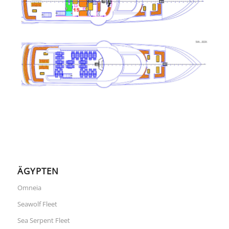
ÄGYPTEN
Omneia
Seawolf Fleet
Sea Serpent Fleet