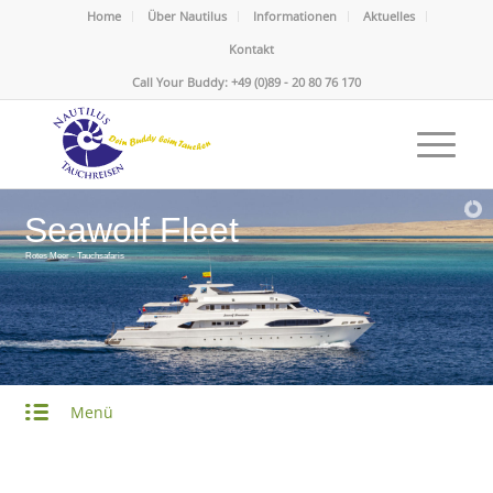
Home
Über Nautilus
Informationen
Aktuelles
Kontakt
Call Your Buddy: +49 (0)89 - 20 80 76 170
Seawolf Fleet
Rotes Meer - Tauchsafaris
Menü