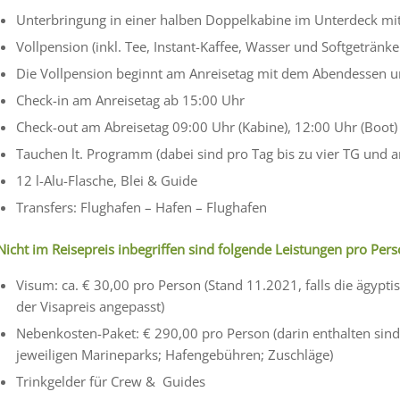
Unterbringung in einer halben Doppelkabine im Unterdeck mi
Vollpension (inkl. Tee, Instant-Kaffee, Wasser und Softgetränke
Die Vollpension beginnt am Anreisetag mit dem Abendessen u
Check-in am Anreisetag ab 15:00 Uhr
Check-out am Abreisetag 09:00 Uhr (Kabine), 12:00 Uhr (Boot)
Tauchen lt. Programm (dabei sind pro Tag bis zu vier TG und a
12 l-Alu-Flasche, Blei & Guide
Transfers: Flughafen – Hafen – Flughafen
Nicht im Reisepreis inbegriffen sind folgende Leistungen pro Per
Visum: ca. € 30,00 pro Person (Stand 11.2021, falls die ägypti
der Visapreis angepasst)
Nebenkosten-Paket: € 290,00 pro Person (darin enthalten sin
jeweiligen Marineparks; Hafengebühren; Zuschläge)
Trinkgelder für Crew & Guides