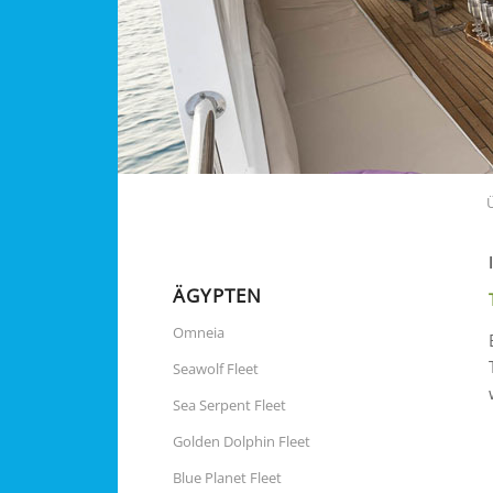
ÄGYPTEN
Omneia
Seawolf Fleet
Sea Serpent Fleet
Golden Dolphin Fleet
Blue Planet Fleet