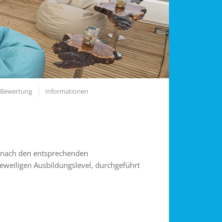
Bewertung
Informationen
i nach den entsprechenden
eweiligen Ausbildungslevel, durchgeführt