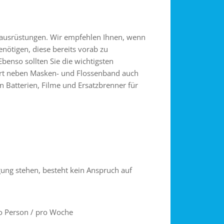
eihausrüstungen. Wir empfehlen Ihnen, wenn
nötigen, diese bereits vorab zu
Ebenso sollten Sie die wichtigsten
hört neben Masken- und Flossenband auch
n Batterien, Filme und Ersatzbrenner für
gung stehen, besteht kein Anspruch auf
ro Person / pro Woche