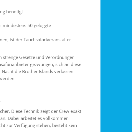
ng benötigt
en mindestens 50 geloggte
en, ist der Tauchsafariveranstalter
n strenge Gesetze und Verordnungen
hsafarianbieter gezwungen, sich an diese
 Nacht die Brother Islands verlassen
 werden.
.
cher. Diese Technik zeigt der Crew exakt
 an. Dabei arbeitet es vollkommen
ht zur Verfügung stehen, besteht kein