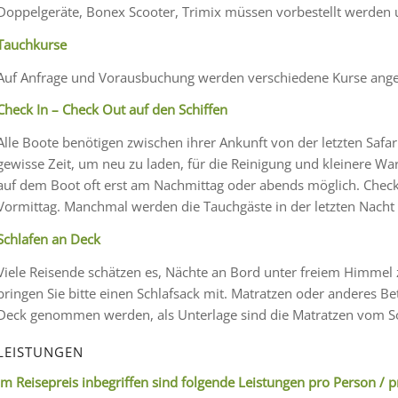
Doppelgeräte, Bonex Scooter, Trimix müssen vorbestellt werden u
Tauchkurse
Auf Anfrage und Vorausbuchung werden verschiedene Kurse ang
Check In – Check Out auf den Schiffen
Alle Boote benötigen zwischen ihrer Ankunft von der letzten Safar
gewisse Zeit, um neu zu laden, für die Reinigung und kleinere War
auf dem Boot oft erst am Nachmittag oder abends möglich. Check 
Vormittag. Manchmal werden die Tauchgäste in der letzten Nacht 
Schlafen an Deck
Viele Reisende schätzen es, Nächte an Bord unter freiem Himmel z
bringen Sie bitte einen Schlafsack mit. Matratzen oder anderes Be
Deck genommen werden, als Unterlage sind die Matratzen vom S
LEISTUNGEN
Im Reisepreis inbegriffen sind folgende Leistungen pro Person / 