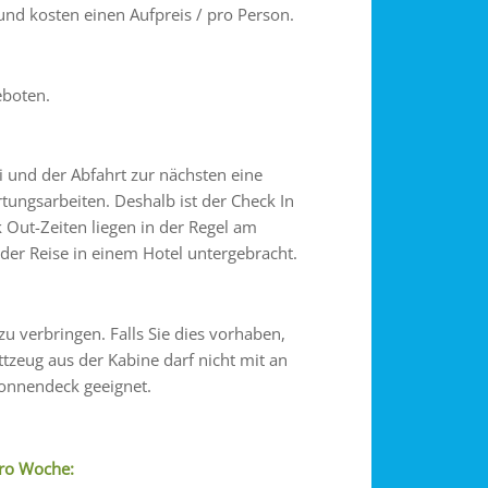
nd kosten einen Aufpreis / pro Person.
eboten.
i und der Abfahrt zur nächsten eine
tungsarbeiten. Deshalb ist der Check In
Out-Zeiten liegen in der Regel am
der Reise in einem Hotel untergebracht.
u verbringen. Falls Sie dies vorhaben,
ttzeug aus der Kabine darf nicht mit an
onnendeck geeignet.
pro Woche: