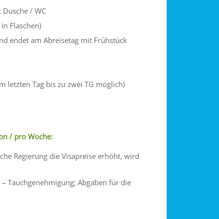
t Dusche / WC
 in Flaschen)
nd endet am Abreisetag mit Frühstück
m letzten Tag bis zu zwei TG möglich)
son / pro Woche:
sche Regierung die Visapreise erhöht, wird
d – Tauchgenehmigung; Abgaben für die