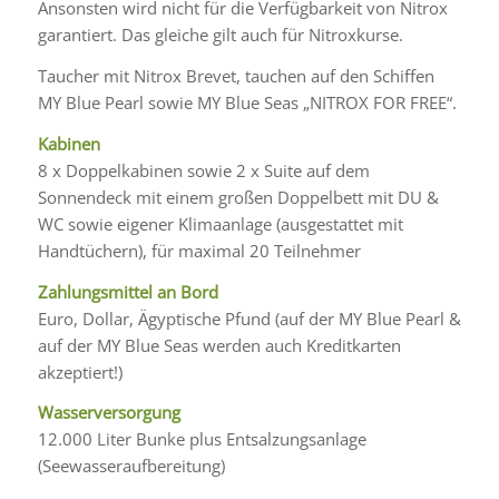
Ansonsten wird nicht für die Verfügbarkeit von Nitrox
garantiert. Das gleiche gilt auch für Nitroxkurse.
Taucher mit Nitrox Brevet, tauchen auf den Schiffen
MY Blue Pearl sowie MY Blue Seas „NITROX FOR FREE“.
Kabinen
8 x Doppelkabinen sowie 2 x Suite auf dem
Sonnendeck mit einem großen Doppelbett mit DU &
WC sowie eigener Klimaanlage (ausgestattet mit
Handtüchern), für maximal 20 Teilnehmer
Zahlungsmittel an Bord
Euro, Dollar, Ägyptische Pfund (auf der MY Blue Pearl &
auf der MY Blue Seas werden auch Kreditkarten
akzeptiert!)
Wasserversorgung
12.000 Liter Bunke plus Entsalzungsanlage
(Seewasseraufbereitung)