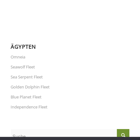
ÄGYPTEN
Omneia
Seawolf Fleet
Sea Serpent Fleet
Golden Dolphin Fleet
Blue Planet Fleet
Independence Fleet