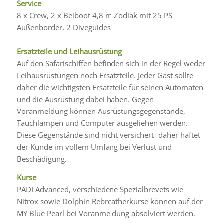
Service
8 x Crew, 2 x Beiboot 4,8 m Zodiak mit 25 PS
Außenborder, 2 Diveguides
Ersatzteile und Leihausrüstung
Auf den Safarischiffen befinden sich in der Regel weder
Leihausrüstungen noch Ersatzteile. Jeder Gast sollte
daher die wichtigsten Ersatzteile für seinen Automaten
und die Ausrüstung dabei haben. Gegen
Voranmeldung können Ausrüstungsgegenstände,
Tauchlampen und Computer ausgeliehen werden.
Diese Gegenstände sind nicht versichert- daher haftet
der Kunde im vollem Umfang bei Verlust und
Beschädigung.
Kurse
PADI Advanced, verschiedene Spezialbrevets wie
Nitrox sowie Dolphin Rebreatherkurse können auf der
MY Blue Pearl bei Voranmeldung absolviert werden.