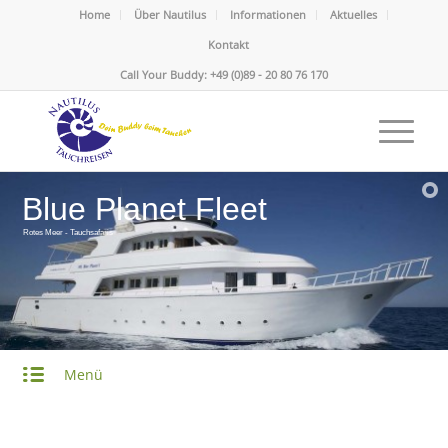
Home
Über Nautilus
Informationen
Aktuelles
Kontakt
Call Your Buddy: +49 (0)89 - 20 80 76 170
Blue Planet Fleet
Rotes Meer - Tauchsafaris
Menü