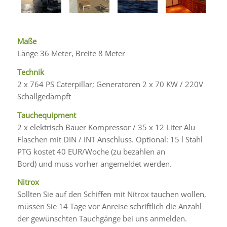
Maße
Länge 36 Meter, Breite 8 Meter
Technik
2 x 764 PS Caterpillar; Generatoren 2 x 70 KW / 220V
Schallgedämpft
Tauchequipment
2 x elektrisch Bauer Kompressor / 35 x 12 Liter Alu
Flaschen mit DIN / INT Anschluss. Optional: 15 l Stahl
PTG kostet 40 EUR/Woche (zu bezahlen an
Bord) und muss vorher angemeldet werden.
Nitrox
Sollten Sie auf den Schiffen mit Nitrox tauchen wollen,
müssen Sie 14 Tage vor Anreise schriftlich die Anzahl
der gewünschten Tauchgänge bei uns anmelden.