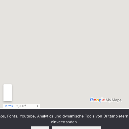
, Fonts, Youtube, Analytics und dynamische Tools von Drittanbietern.
einverstanden.