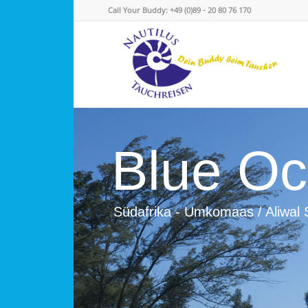
Call Your Buddy: +49 (0)89 - 20 80 76 170
Blue Oc
Südafrika - Umkomaas / Aliwal 