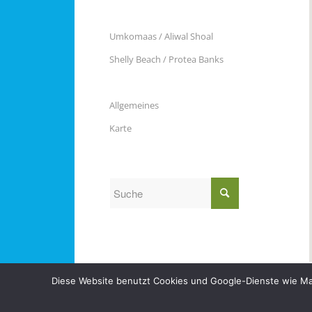
Umkomaas / Aliwal Shoal
Shelly Beach / Protea Banks
Allgemeines
Karte
Diese Website benutzt Cookies und Google-Dienste wie Maps