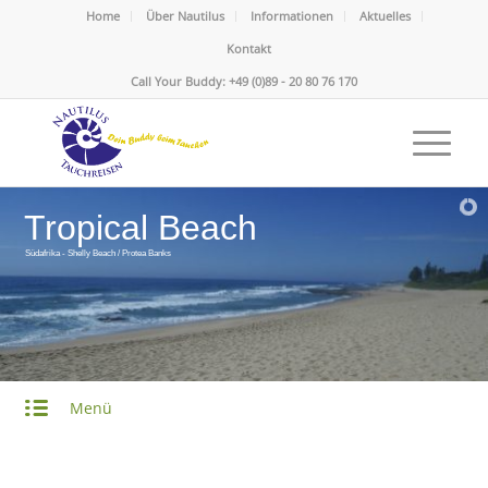
Home
Über Nautilus
Informationen
Aktuelles
Kontakt
Call Your Buddy: +49 (0)89 - 20 80 76 170
Tropical Beach
Südafrika - Shelly Beach / Protea Banks
Menü