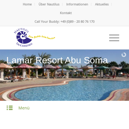
Home
Über Nautilus
Informationen
Aktuelles
Kontakt
Call Your Buddy: +49 (0)89 - 20 80 76 170
Lamar Resort Abu Soma
Rotes Meer - Nord-Ägypten - Safaga
Menü