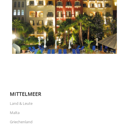
MITTELMEER
Land & Leute
Malta
Griechenland