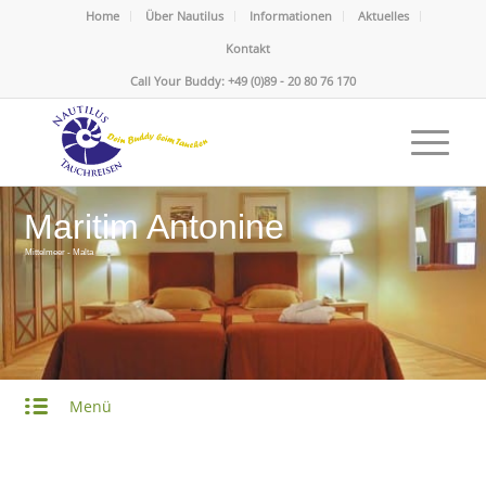
Home
Über Nautilus
Informationen
Aktuelles
Kontakt
Call Your Buddy: +49 (0)89 - 20 80 76 170
Maritim Antonine
Mittelmeer - Malta
Menü