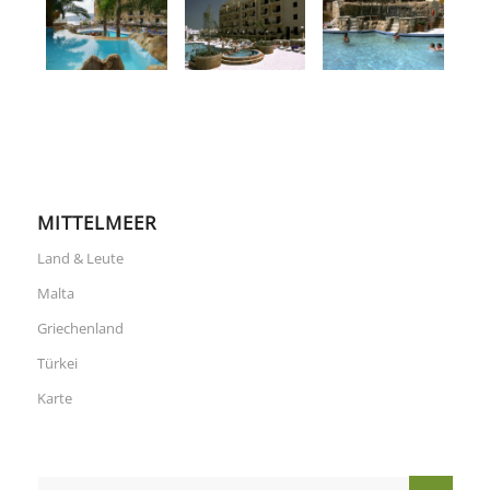
MITTELMEER
Land & Leute
Malta
Griechenland
Türkei
Karte