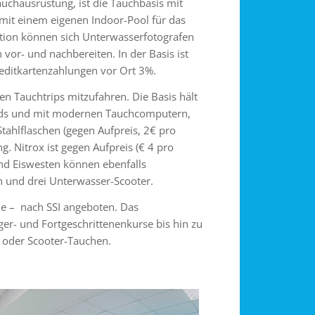
uchausrüstung, ist die Tauchbasis mit
mit einem eigenen Indoor-Pool für das
tion können sich Unterwasserfotografen
or- und nachbereiten. In der Basis ist
reditkartenzahlungen vor Ort 3%.
en Tauchtrips mitzufahren. Die Basis hält
ards und mit modernen Tauchcomputern,
Stahlflaschen (gegen Aufpreis, 2€ pro
g. Nitrox ist gegen Aufpreis (€ 4 pro
d Eiswesten können ebenfalls
 und drei Unterwasser-Scooter.
he – nach SSI angeboten. Das
- und Fortgeschrittenenkurse bis hin zu
 oder Scooter-Tauchen.