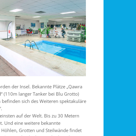
orden der Insel. Bekannte Plätze „Qawra
d“ (110m langer Tanker bei Blu Grotto)
 befinden sich des Weiteren spektakuläre
.
insten auf der Welt. Bis zu 30 Metern
et. Und eine weitere bekannte
, Höhlen, Grotten und Steilwände findet