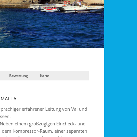
Bewertung
Karte
 MALTA
sprachiger erfahrener Leitung von Val und
ssen.
t: Neben einem großzügigen Eincheck- und
m, dem Kompressor-Raum, einer separaten