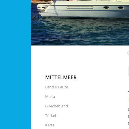
MITTELMEER
Land & Leute
Malta
Griechenland
Türkei
Karte