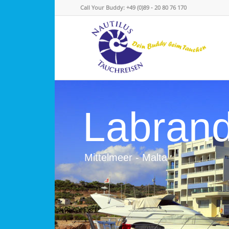
Call Your Buddy: +49 (0)89 - 20 80 76 170
Labrand
Mittelmeer - Malta