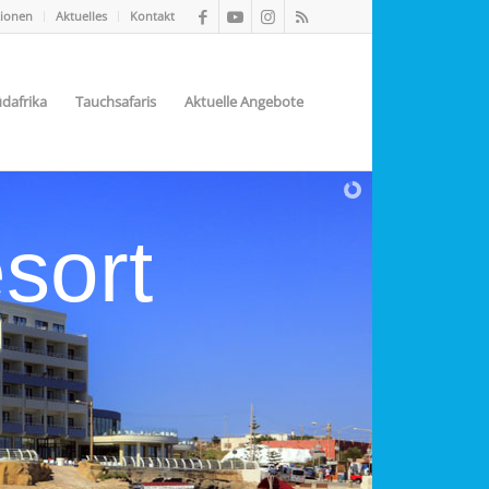
tionen
Aktuelles
Kontakt
dafrika
Tauchsafaris
Aktuelle Angebote
sort