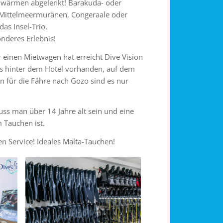
chwärmen abgelenkt! Barakuda- oder
 Mittelmeermuränen, Congeraale oder
as Insel-Trio.
nderes Erlebnis!
 einen Mietwagen hat erreicht Dive Vision
hts hinter dem Hotel vorhanden, auf dem
für die Fähre nach Gozo sind es nur
ss man über 14 Jahre alt sein und eine
 Tauchen ist.
n Service! Ideales Malta-Tauchen!