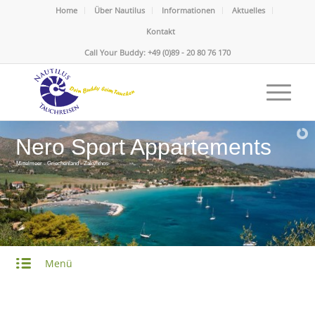
Home
Über Nautilus
Informationen
Aktuelles
Kontakt
Call Your Buddy: +49 (0)89 - 20 80 76 170
Nero Sport Appartements
Mittelmeer - Griechenland - Zakynthos
Menü