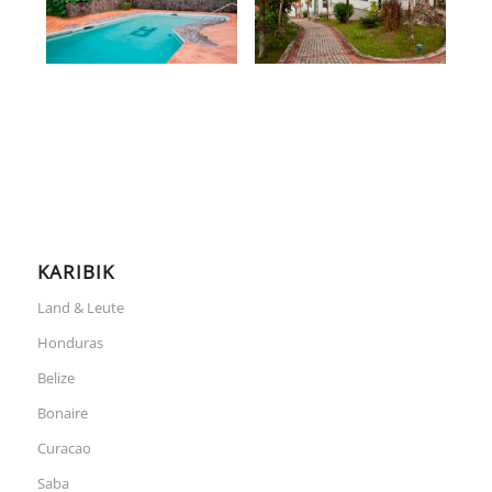
KARIBIK
Land & Leute
Honduras
Belize
Bonaire
Curacao
Saba