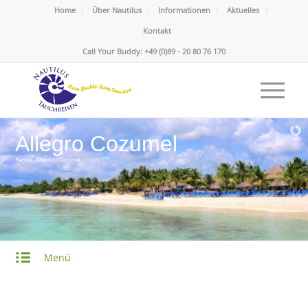
Home
Über Nautilus
Informationen
Aktuelles
Kontakt
Call Your Buddy: +49 (0)89 - 20 80 76 170
Allegro Cozumel
Karibik - Mexiko - Cozumel
Menü