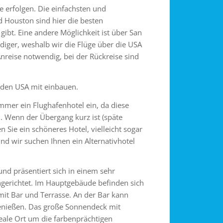
 erfolgen. Die einfachsten und
 Houston sind hier die besten
ibt. Eine andere Möglichkeit ist über San
diger, weshalb wir die Flüge über die USA
nreise notwendig, bei der Rückreise sind
 den USA mit einbauen.
mer ein Flughafenhotel ein, da diese
. Wenn der Übergang kurz ist (späte
en Sie ein schöneres Hotel, vielleicht sogar
nd wir suchen Ihnen ein Alternativhotel
d präsentiert sich in einem sehr
eingerichtet. Im Hauptgebäude befinden sich
 mit Bar und Terrasse. An der Bar kann
genießen. Das große Sonnendeck mit
eale Ort um die farbenprächtigen