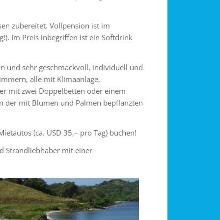
en zubereitet. Vollpension ist im
). Im Preis inbegriffen ist ein Softdrink
en und sehr geschmackvoll, individuell und
immern, alle mit Klimaanlage,
mer mit zwei Doppelbetten oder einem
 in der mit Blumen und Palmen bepflanzten
ietautos (ca. USD 35,– pro Tag) buchen!
 Strandliebhaber mit einer