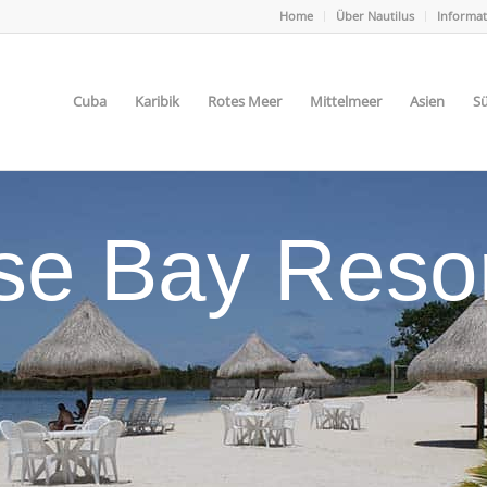
Home
Über Nautilus
Informa
Cuba
Karibik
Rotes Meer
Mittelmeer
Asien
Sü
se Bay Reso