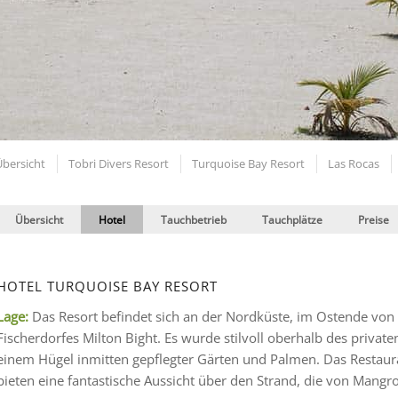
Übersicht
Tobri Divers Resort
Turquoise Bay Resort
Las Rocas
Übersicht
Hotel
Tauchbetrieb
Tauchplätze
Preise
HOTEL TURQUOISE BAY RESORT
Lage:
Das Resort befindet sich an der Nordküste, im Ostende von 
Fischerdorfes Milton Bight. Es wurde stilvoll oberhalb des private
einem Hügel inmitten gepflegter Gärten und Palmen. Das Restaura
bieten eine fantastische Aussicht über den Strand, die von Mang