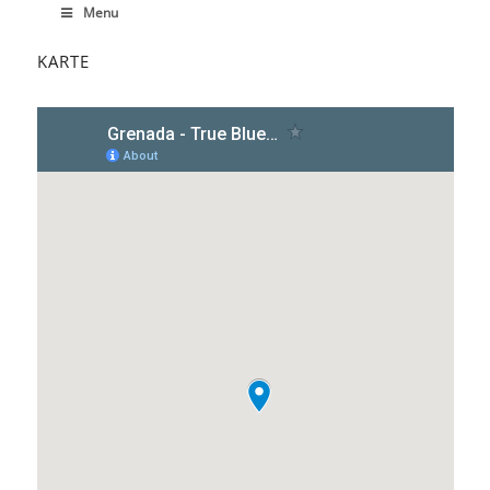
Menu
KARTE