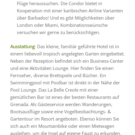
Flüge heraussuchen. Die Condor bietet in
Kooperation mit einer karibischen Airline Varianten
über Barbados! Und es gibt Möglichkeiten über
London oder Miami, Kombinationswünsche
versuchen wir gerne zu berücksichtigen.
Ausstattung
: Das kleine, familiär geführte Hotel ist in
einem liebevoll tropisch angelegten Garten eingebettet.
Neben der Rezeption befindet sich ein Business-Center
und eine Aktivitäten Lounge. Hier finden Sie einen
Fernseher, diverse Brettspiele und Bücher. Ein
Swimmingpool mit Poolbar ist direkt in der Nähe der
Pool Lounge. Das La Belle Creole mit einer
gemütlichen Bar ist eines der besten Restaurants auf
Grenada. Als Gästeservice werden Wanderungen,
Bootsausflüge sowie eine Vogelbeobachtungs- &
Gartentour im Resort angeboten. Ebenso können Sie
sich auch ein Mountainbike oder einen Mietwagen
ausleihen, um die Insel auf eigene Faust zu erkunden.