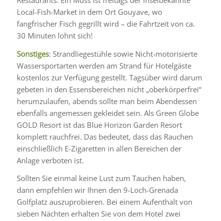
Local-Fish-Market in dem Ort Gouyave, wo
fangfrischer Fisch gegrillt wird – die Fahrtzeit von ca.
30 Minuten lohnt sich!
Sonstiges
: Strandliegestühle sowie Nicht-motorisierte
Wassersportarten werden am Strand für Hotelgäste
kostenlos zur Verfügung gestellt. Tagsüber wird darum
gebeten in den Essensbereichen nicht „oberkörperfrei“
herumzulaufen, abends sollte man beim Abendessen
ebenfalls angemessen gekleidet sein. Als Green Globe
GOLD Resort ist das Blue Horizon Garden Resort
komplett rauchfrei. Das bedeutet, dass das Rauchen
einschließlich E-Zigaretten in allen Bereichen der
Anlage verboten ist.
Sollten Sie einmal keine Lust zum Tauchen haben,
dann empfehlen wir Ihnen den 9-Loch-Grenada
Golfplatz auszuprobieren. Bei einem Aufenthalt von
sieben Nächten erhalten Sie von dem Hotel zwei