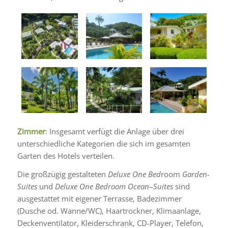
Zimmer
: Insgesamt verfügt die Anlage über drei
unterschiedliche Kategorien die sich im gesamten
Garten des Hotels verteilen.
Die großzügig gestalteten
Deluxe One Bed
room
Garden-
Suites
und
Deluxe One Bedroom Ocean
–
Suites
sind
ausgestattet mit eigener Terrasse, Badezimmer
(Dusche od. Wanne/WC), Haartrockner, Klimaanlage,
Deckenventilator, Kleiderschrank, CD-Player, Telefon,