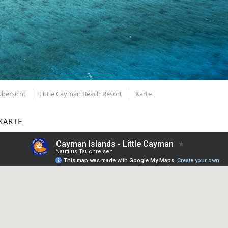
Übersicht
Little Cayman Beach Resort
Karte
KARTE