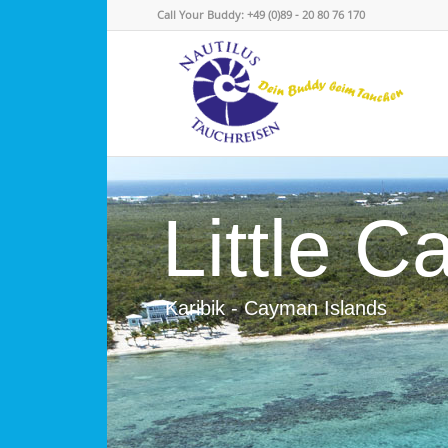
Call Your Buddy: +49 (0)89 - 20 80 76 170
Little 
Karibik - Cayman Islands